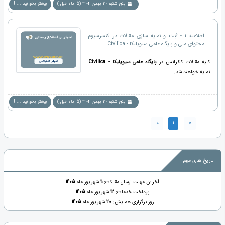
پنج شنبه 30 بهمن 1404 (5 ماه قبل )
بیشتر بخوانید ... !
اطلاعیه 1 - ثبت و نمایه سازی مقالات در کنسرسیوم
محتوای ملی و پایگاه علمی سیویلیکا - Civilica
کلیه مقالات کنفرانس در
پایگاه علمی سیویلیکا - Civilica
نمایه خواهند شد.
پنج شنبه 30 بهمن 1404 (5 ماه قبل )
بیشتر بخوانید ... !
»
1
«
تاریخ های مهم
آخرین مهلت ارسال مقالات:
11
شهریور ماه
1405
پرداخت خدمات:
12
شهریور ماه
1405
روز برگزاری همایش:
20
شهریور ماه
1405