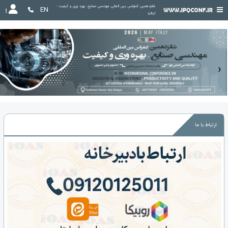
شانزدهمین کنفرانس بین المللی مهندسی صنایع، بهره وری و کیفیت - 
EN
ایتالیا
‹
›
ارتباط با ما