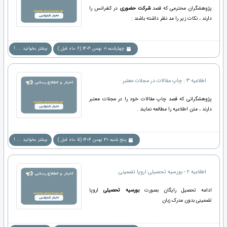
پژوهشگران محترمی که قصد
شرکت حضوری
در کنفرانس را
دارند ، نکات زیر را مد نظر داشته باشند :
چهارشنبه 01 بهمن 1404 (6 ماه قبل )
بیشتر بخوانید ... !
اطلاعیه 3 : چاپ مقالات در مجلات معتبر
پژوهشگرانی که قصد چاپ مقالات خود را در مجلات معتبر
دارند ، متن اطلاعیه را مطالعه نمایند .
پنج شنبه 30 بهمن 1404 (5 ماه قبل )
بیشتر بخوانید ... !
اطلاعیه 2 - بورسیه تحصیلی اروپا تضمینی
ادامه تحصیل رایگان بصورت
بورسیه تحصیلی
اروپا
تضمینی بدون مدرک زبان