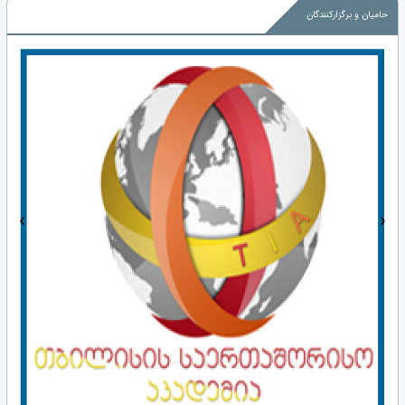
حامیان و برگزارکنندگان
‹
›