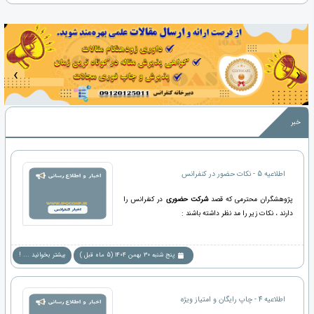
‹
›
خبر
اطلاعیه 5 - نکات حضور در کنفرانس
پژوهشگران محترمی که قصد
شرکت حضوری
در کنفرانس را
دارند ، نکات زیر را مد نظر داشته باشند :
پنج شنبه 30 بهمن 1404 (5 ماه قبل )
بیشتر بخوانید ... !
اطلاعیه 4 - چاپ رایگان و امتیاز ویژه