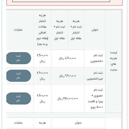
هزینه
هزینه
هزینه
انتشار
ثبت نام +
ثبت نام +
مقالات
عنوان
عملیات
انتشار
انتشار
اضافی
مقاله اول
مقاله اول
(مقاله دوم
و به بعد)
لیست
ثبت نام
6,900,000
ثبت
هزینه
8,900,000 ریال
نام
دانشجویی
ریال
های
سایت
ثبت نام
6,900,000
ثبت
9,900,000 ریال
نام
غیردانشجویی
ریال
ثبت نام
حضوری +
6,900,000
ثبت
450,000,000 ریال
نام
ویزا و اقامت
ریال
5000 یورو
عنوان
هزینه
عملیات