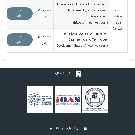
International Journal of Innovation in
لیست
Management , Economics and
15,000,000
ثبت
نام
خدمات
Development
ریال
ویژه
(https://ijmed.iloas.com)
(اختیاری)
International Journal of Innovation
15,000,000
ثبت
Engineering and Technology
نام
ریال
Development(https://ijietp.iloas.com)
برگزار کنندگان
تاریخ های مهم کنفرانس