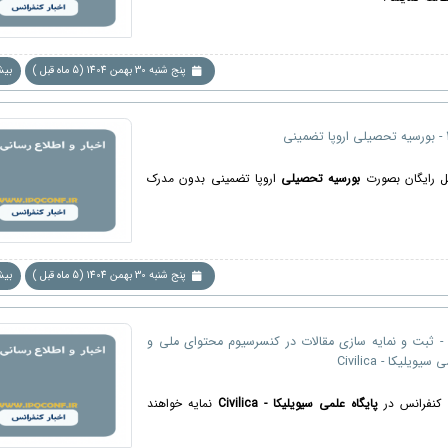
پنج شنبه 30 بهمن 1404 (5 ماه قبل )
بیشت
ل رایگان بصورت
بورسیه تحصیلی
اروپا تضمینی بدون مدرک
پنج شنبه 30 بهمن 1404 (5 ماه قبل )
بیشت
اطلاعیه 1 - ثبت و نمایه سازی مقالات در کنسرسیوم محتوای ملی و
یویلیکا - Civilica
ت کنفرانس در
پایگاه علمی سیویلیکا - Civilica
نمایه خواهند