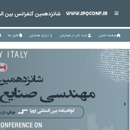
شانزدهمین کنفرانس بین المل
صفحه اصلی
ثبت نام در همایش
درباره همایش
فایل ها
›