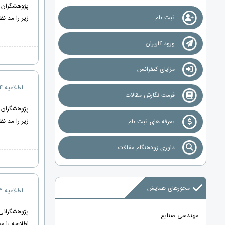
پژوهشگران
ثبت نام
زیر را مد نظ
ورود کاربران
مزایای کنفرانس
اطلاعیه 4 - چاپ رایگان و امتیاز ویژه
فرمت نگارش مقالات
پژوهشگران
زیر را مد نظ
تعرفه های ثبت نام
داوری زودهنگام مقالات
محورهای همایش
اطلاعیه 3 : چاپ مقالات در مجلات معتبر
پژوهشگرانی
مهندسی صنایع
اطلاعیه را مط