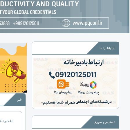
ارتباط با ما
›
خبر
اطلاعیه 5 - نکات حضور در کنفرانس
دسترسی سریع