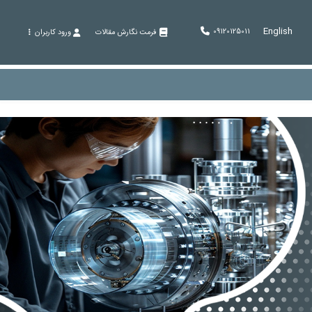
English
09120125011
فرمت نگارش مقالات
ورود کاربران
‹