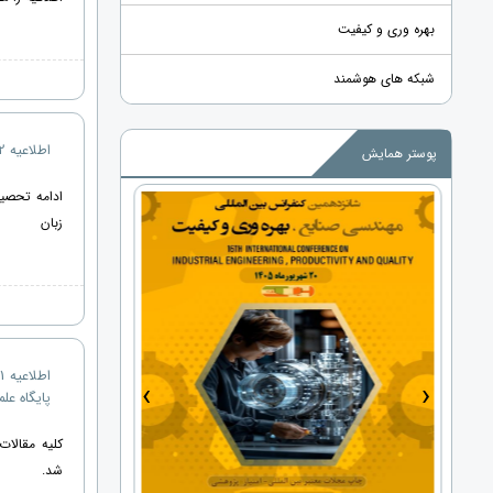
بهره وری و کیفیت
شبکه های هوشمند
اطلاعیه 2 - بورسیه تحصیلی اروپا تضمینی
پوستر همایش
ادامه تحصی
زبان
›
‹
پایگاه علمی س
کلیه مقالا
شد.