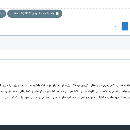
پنج شنبه 30 بهمن 1404 (5 ماه قبل )
بیشت
»
1
ته و فعال ، گامی مهم در راستای ترویج فرهنگ پژوهش و نوآوری داشته باشیم و با برنامه ریزی یک رویدا
ینوسیله از تمامی متخصصان، کارشناسان، دانشجویان و پژوهشگران مراکز علمی، تحقیقاتی و صنعتی دعو
ن رویداد مهم علمی مشارکت نموده و آخرین دستاورد‌های علمی، پژوهشی واجرایی خود را ارائه نمایند..