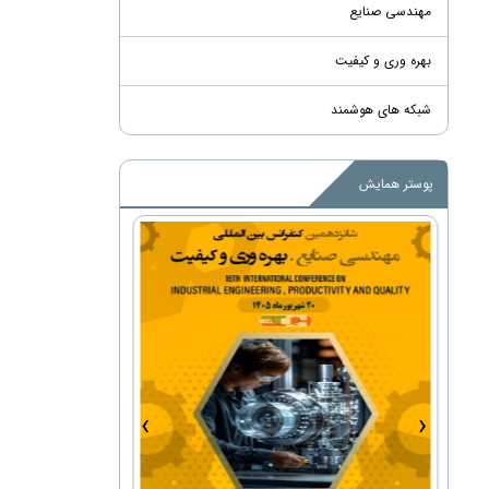
مهندسی صنایع
بهره وری و کیفیت
شبکه های هوشمند
پوستر همایش
›
‹