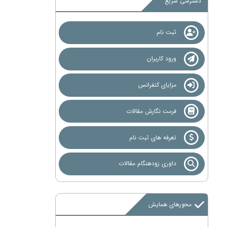
دسترسی سریع
ثبت نام
ورود کاربران
مزایای کنفرانس
فرمت نگارش مقالات
تعرفه های ثبت نام
داوری زودهنگام مقالات
محورهای همایش