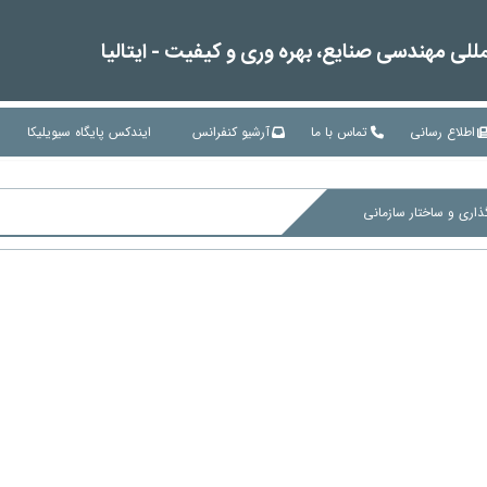
لی مهندسی صنایع، بهره وری و کیفیت - ایتالیا
اطلاع رسانی
تماس با ما
آرشیو کنفرانس
ایندکس پایگاه سیویلیکا
اری و ساختار سازمانی