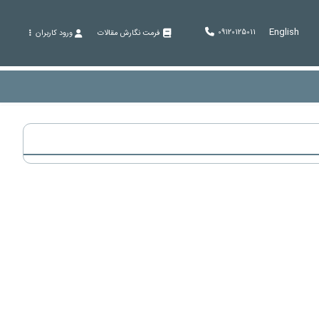
English
09120125011
فرمت نگارش مقالات
ورود کاربران