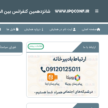
شانزدهمین کنفرانس بین المل
صفحه اصلی
ثبت نام در همایش
درباره همایش
فایل ها
اطلاعات بیشتر
ارتباط با ما
شورای سیاستگذ