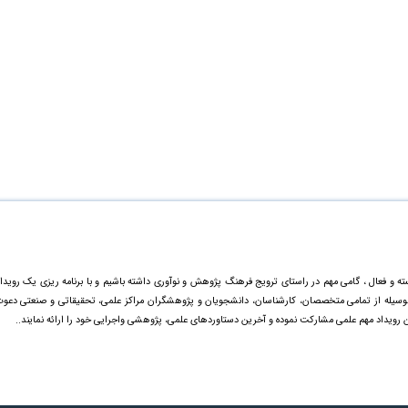
ته و فعال ، گامی مهم در راستای ترویج فرهنگ پژوهش و نوآوری داشته باشیم و با برنامه ریزی یک رویدا
ینوسیله از تمامی متخصصان، کارشناسان، دانشجویان و پژوهشگران مراکز علمی، تحقیقاتی و صنعتی دعو
ن رویداد مهم علمی مشارکت نموده و آخرین دستاورد‌های علمی، پژوهشی واجرایی خود را ارائه نمایند..