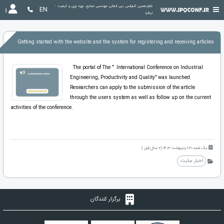
شانزدهمین کنفرانس بین المللی مهندسی صنایع، بهره وری و کیفیت - 
EN
ایتالیا
Getting started with the website and the system for registering and receiving articles
The portal of The " International Conference on Industrial
Engineering, Productivity and Quality" was launched.
Researchers can apply to the submission of the article
through the users system as well as follow up on the current
activities of the conference.
یک شنبه 30 اردیبهشت 1403 (2 سال قبل )
اخبار سایت
برگزار کنندگان