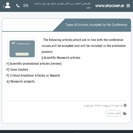
شانزدهمین کنفرانس بین المللی مهندسی صنایع، بهره وری و کیفیت - 
EN
ایتالیا
Types of Articles Accepted by the Conference
The following articles,which are in line with the conference
issues,will be accepted and will be included in the arbitration
process:
1) Scientific-Research articles
2) Scientific-promotional articles (review)
3) Case studies
4) Critical-Analytical Articles or Reports
5) Research projects
یک شنبه 30 اردیبهشت 1403 (2 سال قبل )
اخبار سایت