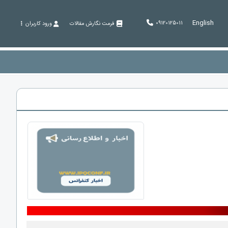
English
09120125011
فرمت نگارش مقالات
ورود کاربران