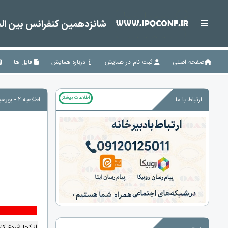
شانزدهمین کنفرانس بین المل
صفحه اصلی
ثبت نام در همایش
درباره همایش
فایل ها
اطلاعات بیشتر
ارتباط با ما
اطلاعیه 2 - بورسیه تحصیلی اروپا تضمینی
از کجا شروع کن