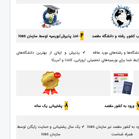
4
اب کشور، رشته و دانشگاه مقصد
- اخذ پذیرش/بورسیه توسط سازمان ioas
شگاه‌ها و رشته‌های مورد علاقه
✔ پذیرش و اپلای از بهترین دانشگاه‌های
یط شما برای بورسیه‌های تحصیلی
اروپایی، کانادا و آمریکا
8
- ورود به کشور مقصد
- پشتیبانی یک ساله
✔ بعد از ورود به کشور مقصد نیز سازمان ioas
✔ یک سال پشتیبانی و حمایت رایگان توسط
همراه شماست
سازمان ioas