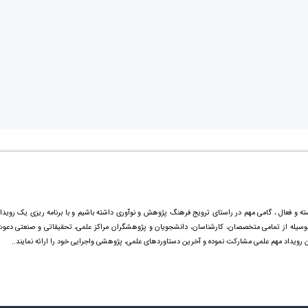
ته و فعال ، گامی مهم در راستای ترویج فرهنگ پژوهش و نوآوری داشته باشیم و با برنامه ریزی یک رویدا
ینوسیله از تمامی متخصصان، کارشناسان، دانشجویان و پژوهشگران مراکز علمی، تحقیقاتی و صنعتی دعو
ن رویداد مهم علمی مشارکت نموده و آخرین دستاورد‌های علمی، پژوهشی واجرایی خود را ارائه نمایند..