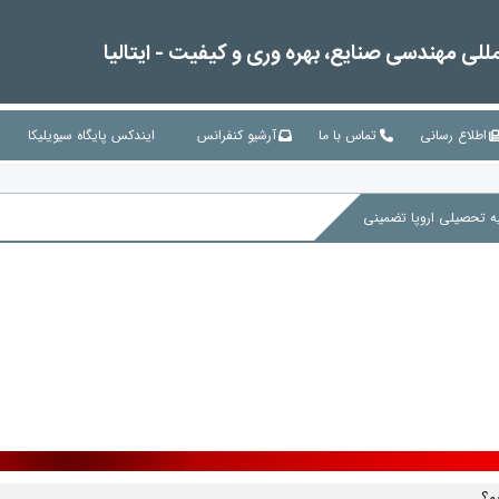
لی مهندسی صنایع، بهره وری و کیفیت - ایتالیا
اطلاع رسانی
تماس با ما
آرشیو کنفرانس
ایندکس پایگاه سیویلیکا
یم؟