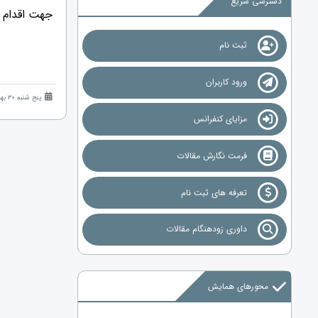
دسترسی سریع
جهت اقدام با
ثبت نام
ورود کاربران
پنج شنبه 30 بهمن 1404 (5 ماه قبل )
مزایای کنفرانس
فرمت نگارش مقالات
تعرفه های ثبت نام
داوری زودهنگام مقالات
محورهای همایش