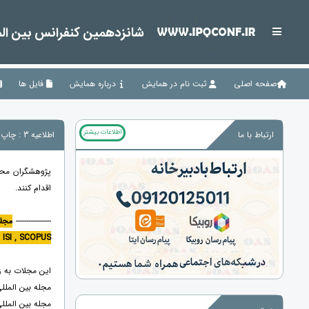
شانزدهمین کنفرانس بین المل
صفحه اصلی
ثبت نام در همایش
درباره همایش
فایل ها
اطلاعات بیشتر
ارتباط با ما
اطلاعیه 3 : چاپ مقالات در مجلات معتبر
پژوهشگران محتر
اقدام کنند.
-----------------
مجلا
ISI , SCOPUS معتبر
این مجلات به زبان انگلیسی و دارای ISSN از س
مجله بین المل
مجله بین المل