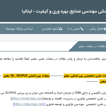
لی مهندسی صنایع، بهره وری و کیفیت - ایتالیا
اطلاع رسانی
تماس با ما
آرشیو کنفرانس
ایندکس پایگاه سیویلیکا
م، علاقه‌مندان به ارسال و چاپ مقالات در مجلات علمی معتبر، لطفاً اطلاعیه را مطالعه فر
ت علمی تخصصی بین المللی معتبر
-----------------
مجلات بین المللی ISI , SCOPUS معتبر
----
-----------------
ازمان اسناد و کتابخانه ملی ایران و زیر بررسی SCOPUS می باشد.
لی علمی تخصصی نوآوری در مدیریت، اقتصاد و توسعه(
https://ijmed.iloas.com
)
لی علمی تخصصی مهندسی نوآوری و توسعه فناوری
(
https://ijietp.iloas.com
)