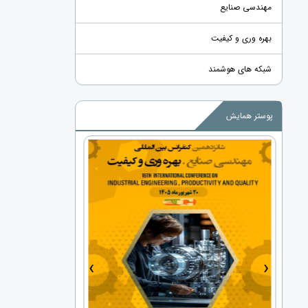
مهندسی صنایع
بهره وری و کیفیت
شبکه های هوشمند
پوستر همایش
›
‹