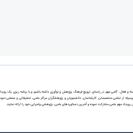
ته و فعال ، گامی مهم در راستای ترویج فرهنگ پژوهش و نوآوری داشته باشیم و با برنامه ریزی یک رویدا
ینوسیله از تمامی متخصصان، کارشناسان، دانشجویان و پژوهشگران مراکز علمی، تحقیقاتی و صنعتی دعو
ن رویداد مهم علمی مشارکت نموده و آخرین دستاورد‌های علمی، پژوهشی واجرایی خود را ارائه نمایند..