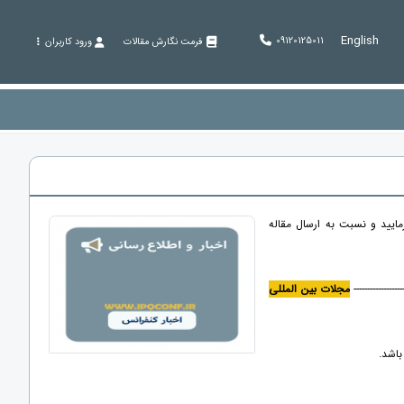
English
09120125011
فرمت نگارش مقالات
ورود کاربران
مایید و نسبت به ارسال مقاله
-----------------
مجلات بین المللی